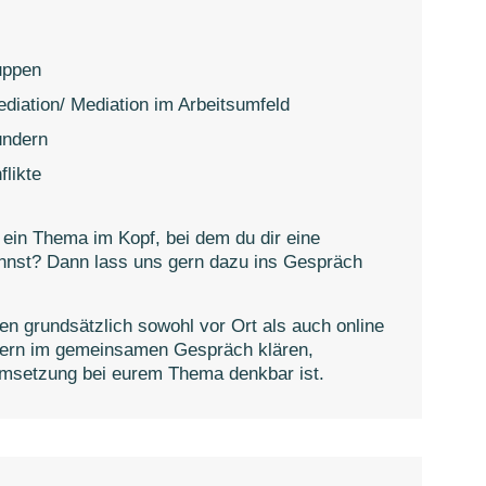
uppen
ediation/ Mediation im Arbeitsumfeld
ündern
flikte
 ein Thema im Kopf, bei dem du dir eine
annst? Dann lass uns gern dazu ins Gespräch
en grundsätzlich sowohl vor Ort als auch online
 gern im gemeinsamen Gespräch klären,
Umsetzung bei eurem Thema denkbar ist.